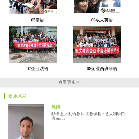
05泰语
06成人英语
07企业法语
08企业西班牙语
查看更多>>
教师风采
戴维
戴维 意大利语教师 主教课程 • 意大利语口
语 &nbs