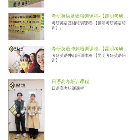
考研英语基础培训课程-【昆明考研英语培训】
考研英语基础培训课程-【昆明考研英语培
训】。
考研英语冲刺培训课程-【昆明考研英语培训】
考研英语冲刺培训课程-【昆明考研英语培
训】。
日语高考培训课程
日语高考培训课程