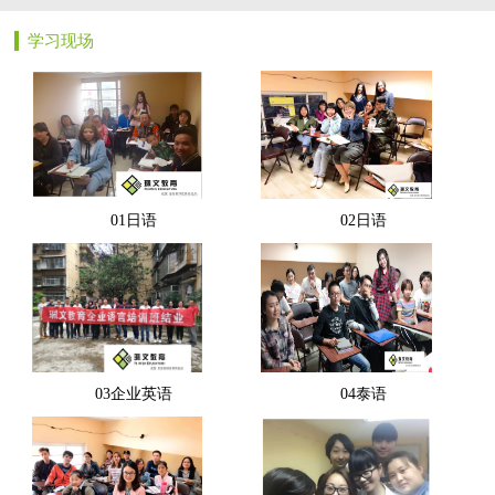
学习现场
01日语
02日语
03企业英语
04泰语