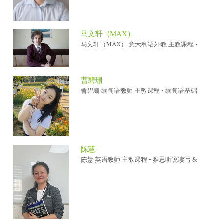
马文轩（MAX）
马文轩（MAX） 意大利语外教 主教课程 •
曹碧珊
曹碧珊 缅甸语教师 主教课程 • 缅甸语基础
陈慧
陈慧 英语教师 主教课程 • 雅思听说读写 &