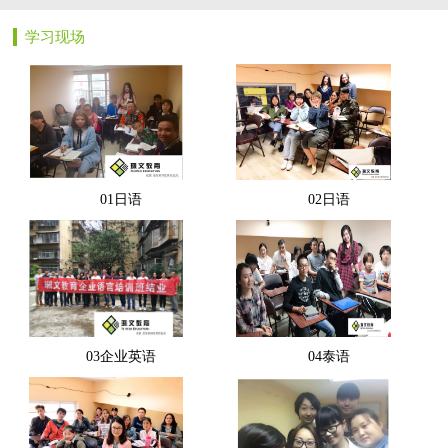
学习现场
01日语
02日语
03企业英语
04泰语