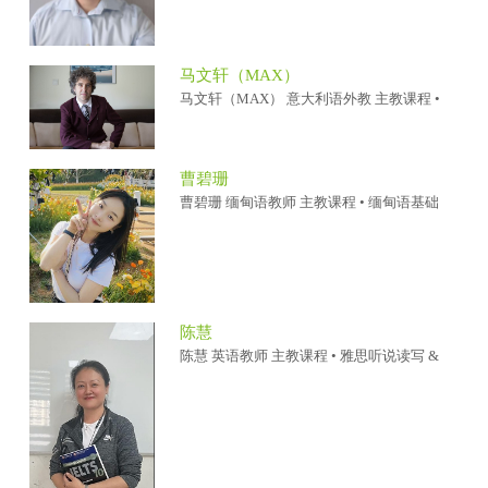
马文轩（MAX）
马文轩（MAX） 意大利语外教 主教课程 •
曹碧珊
曹碧珊 缅甸语教师 主教课程 • 缅甸语基础
陈慧
陈慧 英语教师 主教课程 • 雅思听说读写 &