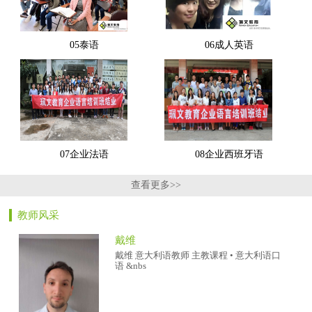
05泰语
06成人英语
07企业法语
08企业西班牙语
查看更多>>
教师风采
戴维
戴维 意大利语教师 主教课程 • 意大利语口
语 &nbs