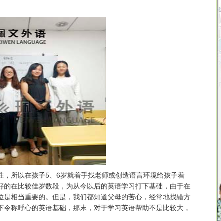
性，所以在孩子5、6岁就着手找老师或创造语言环境给孩子着
好的在比较佳岁数段，为从今以后的英语学习打下基础，由于在
位是相当重要的。但是，我们都知道父母的苦心，经常地找错方
下令称呼心的英语基础，那末，对于学习英语帮助不是比较大，