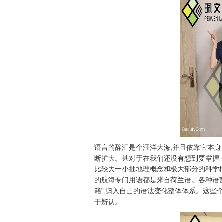
语言的辞汇是个汪洋大海,并且依靠它本身
断扩大。甚对于在我们还没有想到要掌握
比较大一小批地理概念和极大部分的科学概
的航海专门用语都是来自荷兰语。各种语
籍”,归入自己的语法变化整体体系。这些
于辨认。