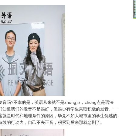
吗?不幸的是，英语从来就不是zhong点，zhong点是语法
们知道我们的发音不是很好，但很少有学生采取积极的发音。一
这就是时代和地理条件的原因，毕竟不如大城市里的学生优越的
持续的行动力，自己不去正音，积累到后来那就悲剧了。