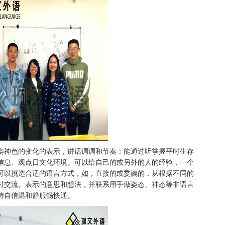
姿神色的变化的表示，讲话调调和节奏；能通过听掌握平时生存
信息、观点日文化环境。可以给自己的或另外的人的经验，一个
可以挑选合适的语言方式，如，直接的或委婉的，从根据不同的
时交流。表示的意思和想法，并联系用手做姿态、神态等非语言
持自信温和舒服畅快通。