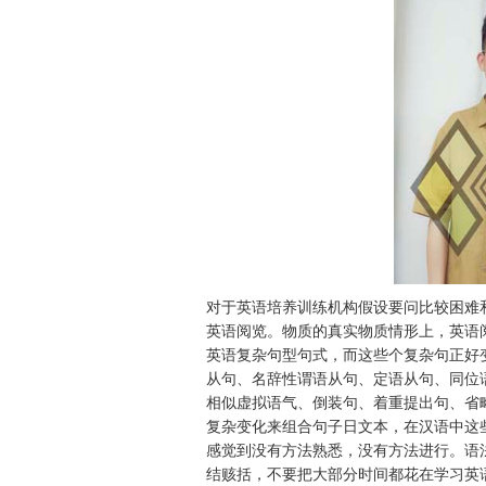
对于英语培养训练机构假设要问比较困难和
英语阅览。物质的真实物质情形上，英语
英语复杂句型句式，而这些个复杂句正好
从句、名辞性谓语从句、定语从句、同位
相似虚拟语气、倒装句、着重提出句、省
复杂变化来组合句子日文本，在汉语中这
感觉到没有方法熟悉，没有方法进行。语
结赅括，不要把大部分时间都花在学习英